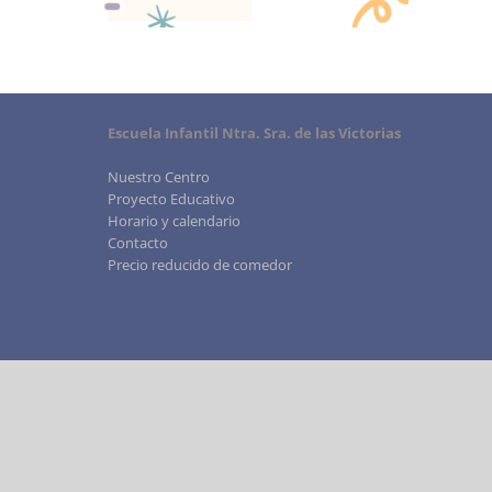
Escuela Infantil Ntra. Sra. de las Victorias
Nuestro Centro
Proyecto Educativo
Horario y calendario
Contacto
Precio reducido de comedor