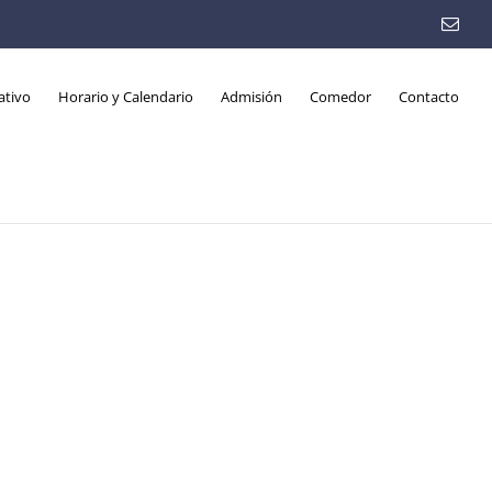
Emai
ativo
Horario y Calendario
Admisión
Comedor
Contacto