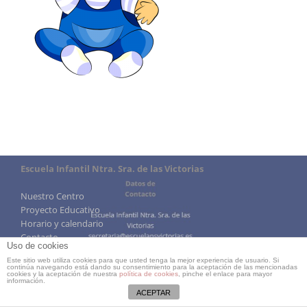
Escuela Infantil Ntra. Sra. de las Victorias
Nuestro Centro
Proyecto Educativo
Horario y calendario
Contacto
Uso de cookies
Precio reducido de comedor
Este sitio web utiliza cookies para que usted tenga la mejor experiencia de usuario. Si
continúa navegando está dando su consentimiento para la aceptación de las mencionadas
cookies y la aceptación de nuestra
política de cookies
, pinche el enlace para mayor
información.
ACEPTAR